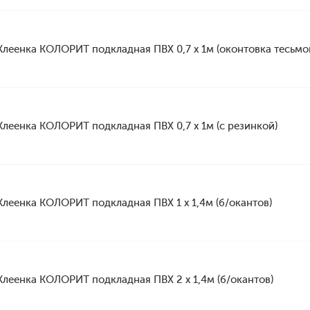
Клеенка КОЛОРИТ подкладная ПВХ 0,7 х 1м (оконтовка тесьмо
Клеенка КОЛОРИТ подкладная ПВХ 0,7 х 1м (с резинкой)
Клеенка КОЛОРИТ подкладная ПВХ 1 х 1,4м (б/окантов)
Клеенка КОЛОРИТ подкладная ПВХ 2 х 1,4м (б/окантов)