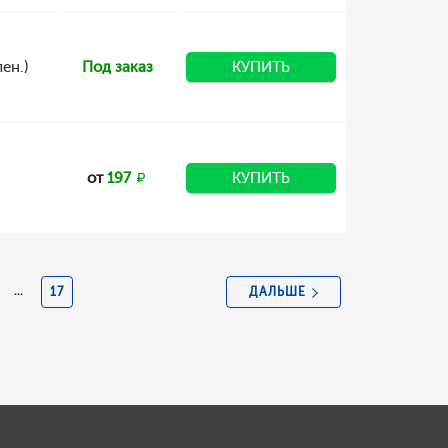
ен.)
Под заказ
КУПИТЬ
от
197
КУПИТЬ
ДАЛЬШЕ
...
17