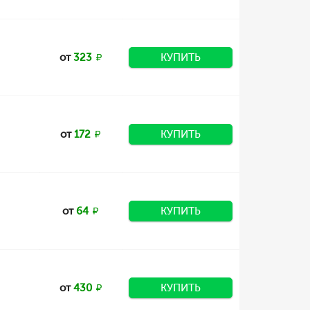
от
323
КУПИТЬ
от
172
КУПИТЬ
от
64
КУПИТЬ
от
430
КУПИТЬ