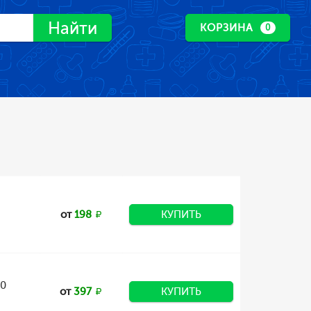
Найти
КОРЗИНА
0
от
198
КУПИТЬ
50
от
397
КУПИТЬ