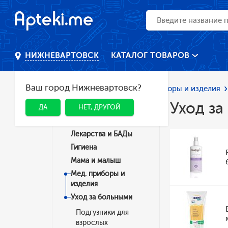
КАТАЛОГ ТОВАРОВ
НИЖНЕВАРТОВСК
Ваш город Нижневартовск?
Главная
Каталог
Мед. приборы и изделия
Уход за
ДА
НЕТ, ДРУГОЙ
Категории
Лекарства и БАДы
Гигиена
Мама и малыш
Мед. приборы и
изделия
Уход за больными
Подгузники для
взрослых