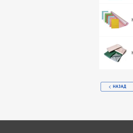
НАЗАД