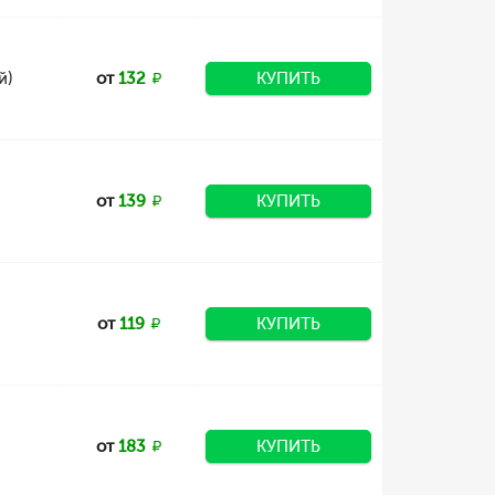
й)
от
132
КУПИТЬ
от
139
КУПИТЬ
от
119
КУПИТЬ
от
183
КУПИТЬ