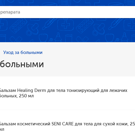
Уход за больными
 больными
Бальзам Healing Derm для тела тонизирующий для лежачих
больных, 250 мл
Бальзам косметический SENI CARE для тела для сухой кожи, 2
мл