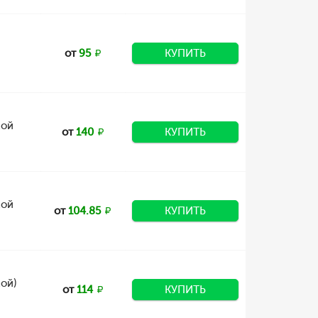
от
95
КУПИТЬ
мой
от
140
КУПИТЬ
мой
от
104.85
КУПИТЬ
ой)
от
114
КУПИТЬ