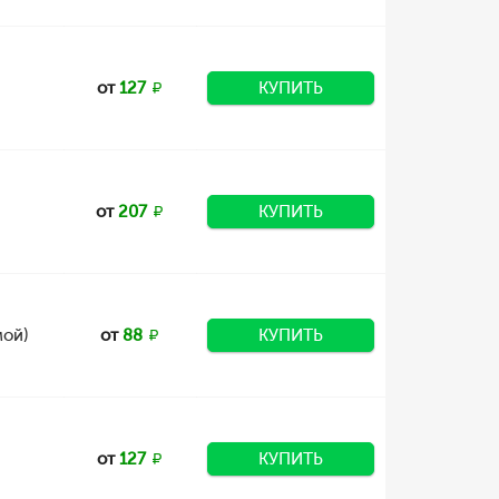
от
127
КУПИТЬ
от
207
КУПИТЬ
мой)
от
88
КУПИТЬ
от
127
КУПИТЬ