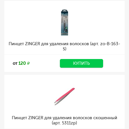
Пинцет ZINGER для удаления волосков (арт. zo-B-163-
S)
от
120
КУПИТЬ
Пинцет ZINGER для удаления волосков скошенный
(арт. 5311zp)