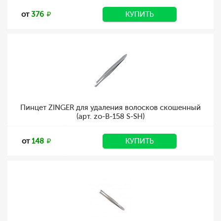
от
376
КУПИТЬ
Пинцет ZINGER для удаления волосков скошенный
(арт. zo-B-158 S-SH)
от
148
КУПИТЬ