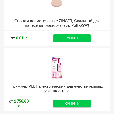
Спонжи косметические ZINGER, Овальный для
нанесения макияжа (арт. Puff-3SW)
от
0.01
КУПИТЬ
Триммер VEET электрический для чувствительных
участков тела
от
1 756.80
КУПИТЬ