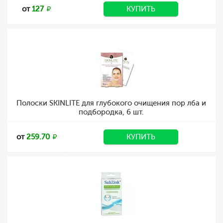
от
127
КУПИТЬ
Полоски SKINLITE для глубокого очищения пор лба и
подбородка, 6 шт.
от
259.70
КУПИТЬ