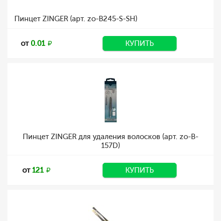
Пинцет ZINGER (арт. zo-B245-S-SH)
от
0.01
КУПИТЬ
Пинцет ZINGER для удаления волосков (арт. zo-B-
157D)
от
121
КУПИТЬ