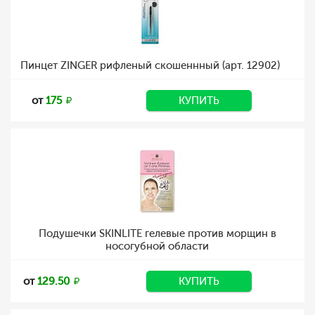
Пинцет ZINGER рифленый скошеннный (арт. 12902)
от
175
КУПИТЬ
Подушечки SKINLITE гелевые против морщин в
носогубной области
от
129.50
КУПИТЬ