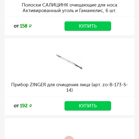
Полоски САЛИЦИНК очищающие для носа
Активированный уголь и Гамамелис, 6 шт.
от
158
КУПИТЬ
Прибор ZINGER для очищения лица (арт. zo-B-173-S-
14)
от
192
КУПИТЬ